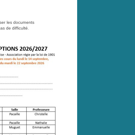
iser les documents
s de difficulté.