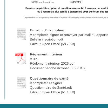
Bulletin d'inscription
A compléter, signer et renvoyer par mail ou apport
Bulletin inscription.odt
Editeur Open Office [58.7 KB]
Règlement interieur
A lire
Réglement intérieur 2026.pdf
Document Adobe Acrobat [302.3 KB]
Questionnaire de santé
A compléter et signer
Questionnaire de Santé.odt
Editeur Open Office [61.1 KB]